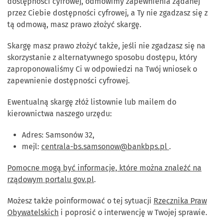
dostępności cyfrowej, odmówimy zapewnienia żądanej
przez Ciebie dostępności cyfrowej, a Ty nie zgadzasz się z
tą odmową, masz prawo złożyć skargę.
Skargę masz prawo złożyć także, jeśli nie zgadzasz się na
skorzystanie z alternatywnego sposobu dostępu, który
zaproponowaliśmy Ci w odpowiedzi na Twój wniosek o
zapewnienie dostępności cyfrowej.
Ewentualną skargę złóż listownie lub mailem do
kierownictwa naszego urzędu:
Adres: Samsonów 32,
mejl:
centrala-bs.samsonow@bankbps.pl
.
Pomocne mogą być informacje, które można znaleźć na
rządowym portalu gov.pl
.
Możesz także poinformować o tej sytuacji
Rzecznika Praw
Obywatelskich
i poprosić o interwencję w Twojej sprawie.