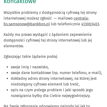
kontaktowe
Wszystkie problemy z dostępnością cyfrową tej strony
internetowej możesz zgłosić — mailowo
centrala-
bs.samsonow@bankbps.pl
lub telefonicznie
413003403
.
Każdy ma prawo wystąpić z żądaniem zapewnienia
dostępności cyfrowej tej strony internetowej lub jej
elementów.
Zgłaszając takie żądanie podaj:
swoje imię i nazwisko,
swoje dane kontaktowe (np. numer telefonu, e-mail),
dokładny adres strony internetowej, na której jest
niedostępny cyfrowo element lub treść,
opis na czym polega problem i jaki sposób jego
rozwiązania byłby dla Ciebie najwygodniejszy.
Na Twoje zgłoszenie odpowiemy najszybciej jak to