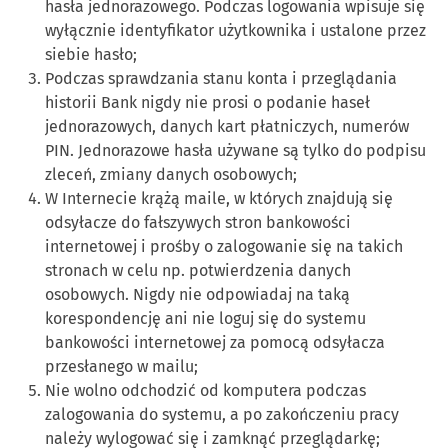
hasła jednorazowego. Podczas logowania wpisuje się
wyłącznie identyfikator użytkownika i ustalone przez
siebie hasło;
Podczas sprawdzania stanu konta i przeglądania
historii Bank nigdy nie prosi o podanie haseł
jednorazowych, danych kart płatniczych, numerów
PIN. Jednorazowe hasła używane są tylko do podpisu
zleceń, zmiany danych osobowych;
W Internecie krążą maile, w których znajdują się
odsyłacze do fałszywych stron bankowości
internetowej i prośby o zalogowanie się na takich
stronach w celu np. potwierdzenia danych
osobowych. Nigdy nie odpowiadaj na taką
korespondencję ani nie loguj się do systemu
bankowości internetowej za pomocą odsyłacza
przesłanego w mailu;
Nie wolno odchodzić od komputera podczas
zalogowania do systemu, a po zakończeniu pracy
należy wylogować się i zamknąć przeglądarkę;