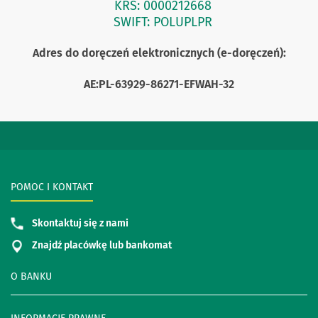
KRS: 0000212668
SWIFT: POLUPLPR
Adres do doręczeń elektronicznych (e-doręczeń):
AE:PL-63929-86271-EFWAH-32
POMOC I KONTAKT
Skontaktuj się z nami
Znajdź placówkę lub bankomat
O BANKU