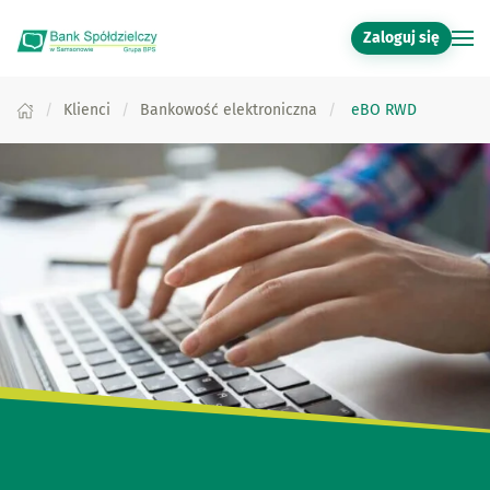
Zaloguj się
Przejdź do głównej treści
Klienci
Bankowość elektroniczna
eBO RWD