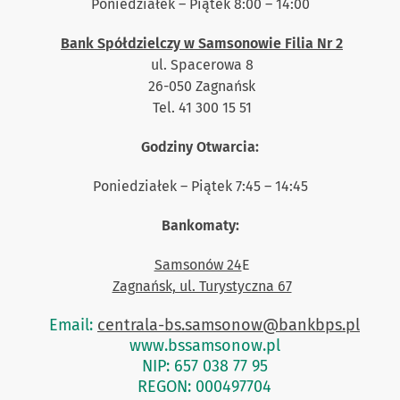
Poniedziałek – Piątek 8:00 – 14:00
Bank Spółdzielczy w Samsonowie
Filia Nr 2
ul. Spacerowa 8
26-050 Zagnańsk
Tel. 41 300 15 51
Godziny Otwarcia:
Poniedziałek – Piątek 7:45 – 14:45
Bankomaty:
Samsonów 24
E
Zagnańsk, ul. Turystyczna 67
Email:
centrala-bs.samsonow@bankbps.pl
www.bssamsonow.pl
NIP: 657 038 77 95
REGON: 000497704