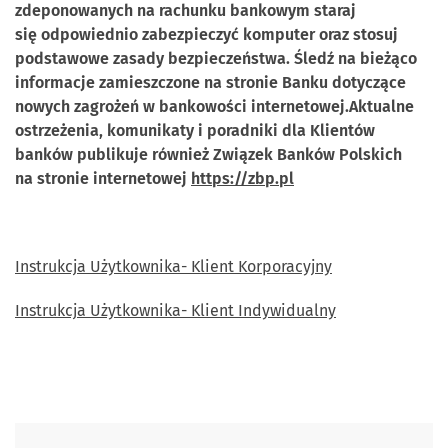
zdeponowanych na rachunku bankowym staraj
się odpowiednio zabezpieczyć komputer oraz stosuj
podstawowe zasady bezpieczeństwa. Śledź na bieżąco
informacje zamieszczone na stronie Banku dotyczące
nowych zagrożeń w bankowości internetowej.Aktualne
ostrzeżenia, komunikaty i poradniki dla Klientów
banków publikuje również Związek Banków Polskich
na stronie internetowej
https://zbp.pl
Instrukcja Użytkownika- Klient Korporacyjny
Instrukcja Użytkownika- Klient Indywidualny
Skontaktuj się z nami.